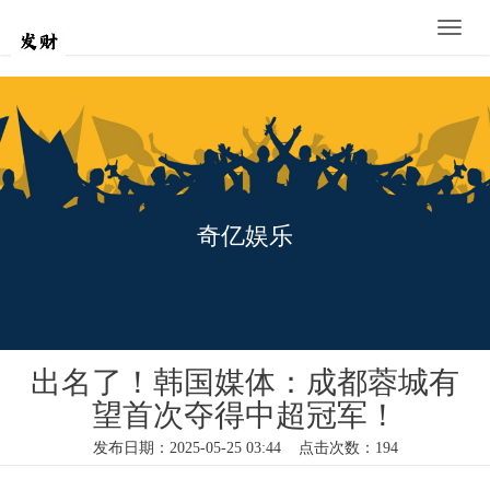
Toggle
naviga
奇亿娱乐
出名了！韩国媒体：成都蓉城有
望首次夺得中超冠军！
发布日期：2025-05-25 03:44 点击次数：194