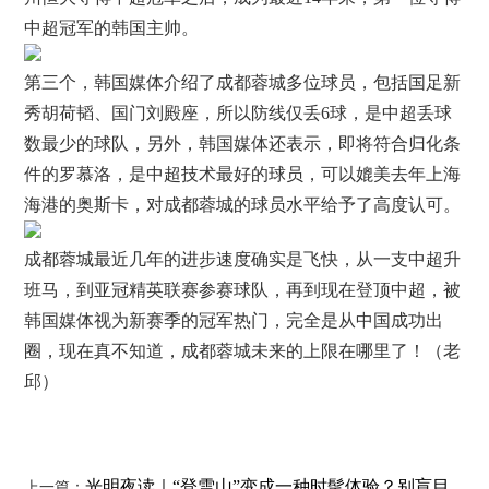
中超冠军的韩国主帅。
第三个，韩国媒体介绍了成都蓉城多位球员，包括国足新
秀胡荷韬、国门刘殿座，所以防线仅丢6球，是中超丢球
数最少的球队，另外，韩国媒体还表示，即将符合归化条
件的罗慕洛，是中超技术最好的球员，可以媲美去年上海
海港的奥斯卡，对成都蓉城的球员水平给予了高度认可。
成都蓉城最近几年的进步速度确实是飞快，从一支中超升
班马，到亚冠精英联赛参赛球队，再到现在登顶中超，被
韩国媒体视为新赛季的冠军热门，完全是从中国成功出
圈，现在真不知道，成都蓉城未来的上限在哪里了！（老
邱）
光明夜读｜“登雪山”变成一种时髦体验？别盲目
上一篇：