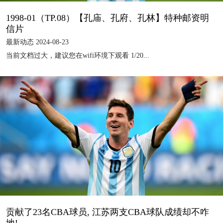
1998-01（TP.08）【孔庙、孔府、孔林】特种邮资明
信片
最新动态 2024-08-23
当前文档过大，建议您在wifi环境下观看 1/20...
贡献了23名CBA球员, 江苏两支CBA球队成绩却不咋