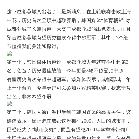
这下成都蓉城真出名了。最新消息，在上轮联赛击败上海
申花，历史首次登顶中超联赛后，韩国媒体“体育朝鲜”对
成都蓉城了长篇报道，大赞了成都蓉城的出色表现，而且
预言成都蓉城有望历史首次夺得中超冠军，其中，3个细
节值得我们关注和探讨。
第一个，韩国媒体报道说，成都蓉城去年就夺得中超第3
名，创造了历史最佳战绩，今年更是8轮不败登顶中超，
有望历史首次夺得中超冠军。该媒体表示，成都蓉城一年
上一个台阶，今年更是可以参加亚冠精英联赛，状态非常
出色，非常希望夺冠。
第二个，韩国人徐正源也受到了韩国媒体的高度关注，该
媒体表示，徐正源在成都这座拥有2000万人口的城市里，
已经成为了“城市英雄”，而且有望继2011年李章洙带领广
州恒大夺得中超冠军之后，成为最近14年来，第一位夺得