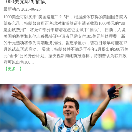
1000美元即可插队
最新动态 2025-06-23
1000美金可以买来“美国速度””？ 5日，根据媒体获得的美国国务院内
部备忘录，特朗普政府正考虑对旅游签证申请者收取1000美元的“加
急面试费用”，将允许部分申请者在签证面试中"插队"。 目前，入境
美国的游客和其他非移民签证申请者已需支付185美元的处理费，新
的千元选项将作为高端服务推出。备忘录显示，该项目最早可能在12
月以试点形式启动。 显然，特朗普并不满足于今年2月提出的500万美
元"金卡"公民身份计划。据央视新闻此前报道称，特朗普认为联邦政
府可以出售100...
【更多...】