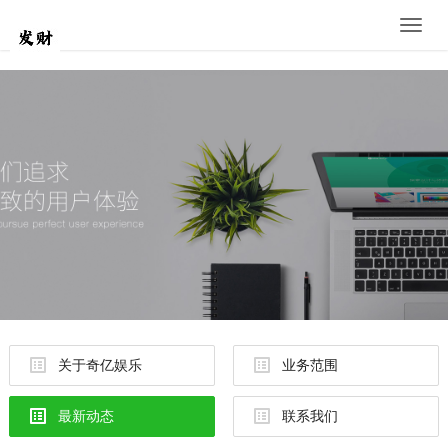
Toggle
naviga
关于奇亿娱乐
业务范围
最新动态
联系我们