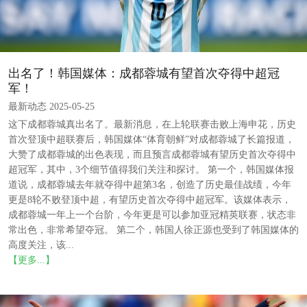
出名了！韩国媒体：成都蓉城有望首次夺得中超冠
军！
最新动态 2025-05-25
这下成都蓉城真出名了。最新消息，在上轮联赛击败上海申花，历史
首次登顶中超联赛后，韩国媒体“体育朝鲜”对成都蓉城了长篇报道，
大赞了成都蓉城的出色表现，而且预言成都蓉城有望历史首次夺得中
超冠军，其中，3个细节值得我们关注和探讨。 第一个，韩国媒体报
道说，成都蓉城去年就夺得中超第3名，创造了历史最佳战绩，今年
更是8轮不败登顶中超，有望历史首次夺得中超冠军。该媒体表示，
成都蓉城一年上一个台阶，今年更是可以参加亚冠精英联赛，状态非
常出色，非常希望夺冠。 第二个，韩国人徐正源也受到了韩国媒体的
高度关注，该...
【更多...】