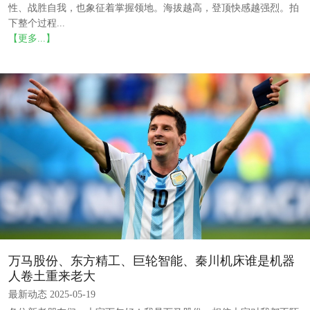
性、战胜自我，也象征着掌握领地。海拔越高，登顶快感越强烈。拍
下整个过程...
【更多...】
万马股份、东方精工、巨轮智能、秦川机床谁是机器
人卷土重来老大
最新动态 2025-05-19