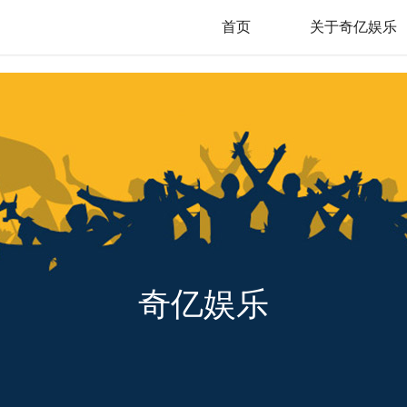
首页
关于奇亿娱乐
奇亿娱乐