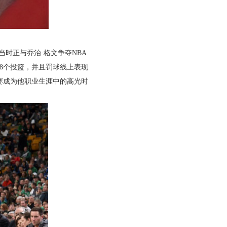
当时正与乔治·格文争夺NBA
8个投篮，并且罚球线上表现
赛成为他职业生涯中的高光时