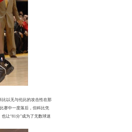
。科比以无与伦比的攻击性在那
场比赛中一度落后，但科比凭
让“81分”成为了无数球迷