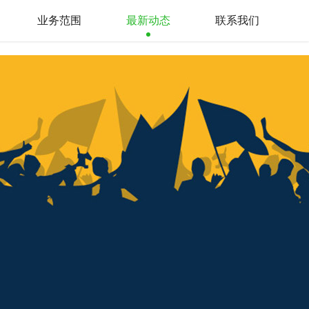
业务范围
最新动态
联系我们