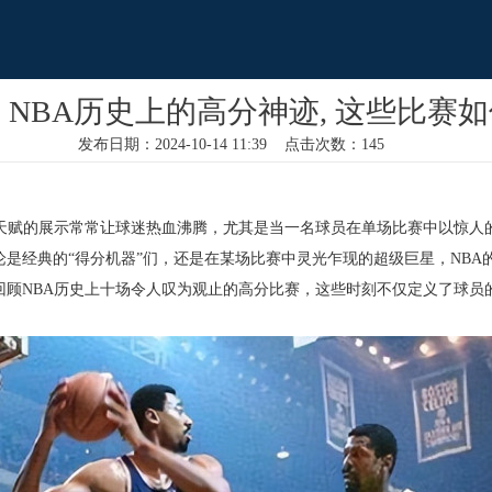
 NBA历史上的高分神迹, 这些比赛
发布日期：2024-10-14 11:39 点击次数：145
攻天赋的展示常常让球迷热血沸腾，尤其是当一名球员在单场比赛中以惊人
是经典的“得分机器”们，还是在某场比赛中灵光乍现的超级巨星，NBA
回顾NBA历史上十场令人叹为观止的高分比赛，这些时刻不仅定义了球员