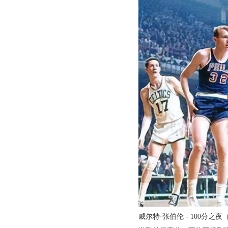
威尔特·张伯伦 - 100分之夜（