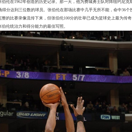
伯伦在1962年创造的历史记录。那一天，他为费城勇士队对阵纽约尼克斯
单场得分达到三位数的球员。张伯伦在那场比赛中几乎无所不能，命中36个
有完整的比赛录像流传下来，但张伯伦100分的壮举已成为篮球史上最为传
张伯伦统治力和得分能力的最佳写照。